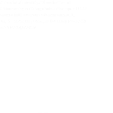
adalmaztatott plexi rögzítő mechanizmus:
CK lencse, légterelő bogárháló – Plexi típus: HJ-42
éreten belül a méretek változtathatóak, fej-
S héj: S – 55/56 cm // Közepes (M-L) héj: M – 57/58
3 cm // 5 ÉV GARANCIA
Add to
Add to
wishlist
wishlist