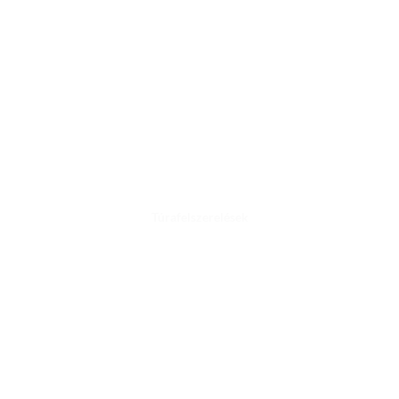
Túrafelszerelések