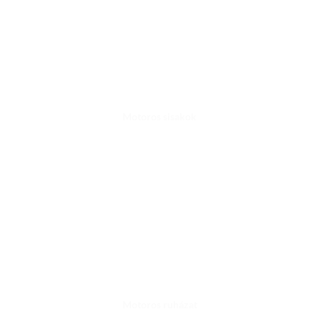
Motoros sisakok
Motoros ruházat