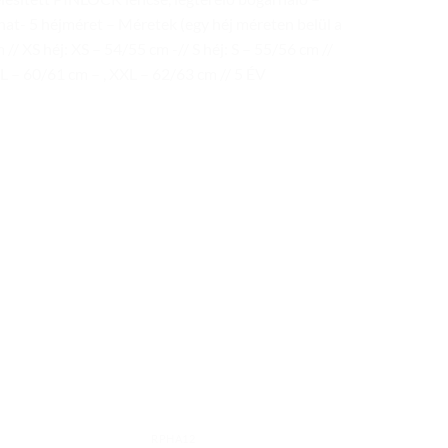
nat- 5 héjméret – Méretek (egy héj méreten belül a
/ XS héj: XS – 54/55 cm -// S héj: S – 55/56 cm //
L – 60/61 cm – , XXL – 62/63 cm // 5 ÉV
Add to
Add to
wishlist
wishlist
RPHA12
RPHA12