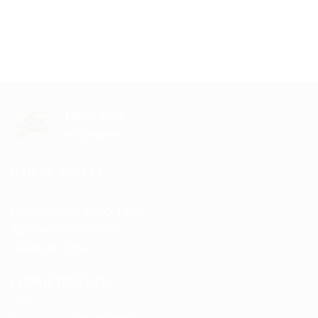
TRENDBOX
motorsport
NYITVA TARTÁS
Hétfő-Péntek: 10:00-19:00
Szombat: 10:00-13:00
Vasárnap: Zárva
ELÉRHETŐSÉGEK