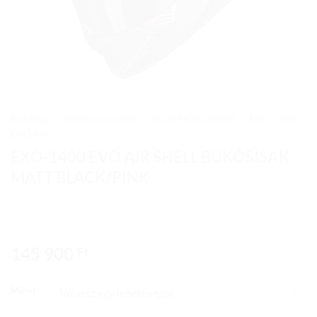
Kezdőlap
/
Motoros sisakok
/
SCORPION sisakok
/
EXO-1400
EVO AIR
EXO-1400 EVO AIR SHELL BUKÓSISAK
MATT BLACK/PINK
145 900
Ft
TÖRLÉS
Méret