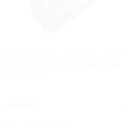
Kezdőlap
/
Motoros sisakok
/
SCORPION sisakok
/
EXO-1400
EVO AIR
EXO-1400 EVO AIR SHELL BUKÓSISAK
BLACK/GREEN
145 900
Ft
TÖRLÉS
Méret