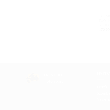
EXO-140
EXO-1
SOLID
172 9
NYITV
TRENDBOX
motorsport
Hétfő-P
Szomba
Vasárna