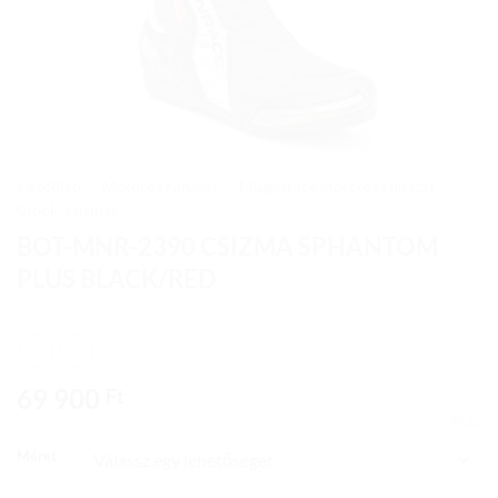
Kezdőlap
/
Motoros ruházat
/
Mugenrace motoros ruházat
/
Cipők, csizmák
BOT-MNR-2390 CSIZMA SPHANTOM
PLUS BLACK/RED
69 900
Ft
TÖRLÉS
Méret