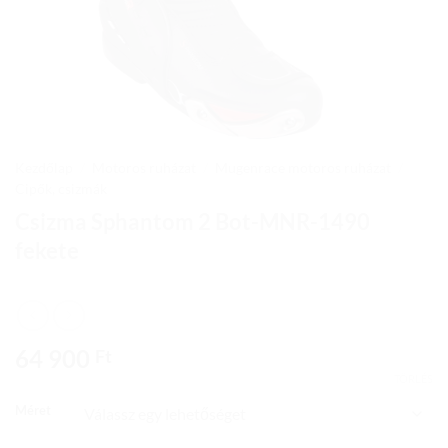
Kezdőlap
/
Motoros ruházat
/
Mugenrace motoros ruházat
/
Cipők, csizmák
Csizma Sphantom 2 Bot-MNR-1490
fekete
64 900
Ft
TÖRLÉS
Méret