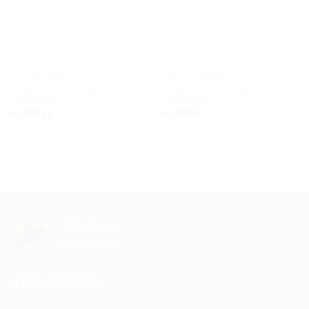
SIXGEAR KABÁTOK
SIXGEAR KABÁTOK
Sixgear Cooler dzseki
Sixgear Cooler dzseki
Fekete/UV
Fekete/Piros
42 900
Ft
42 900
Ft
TRENDBOX
motorsport
NYITVA TARTÁS