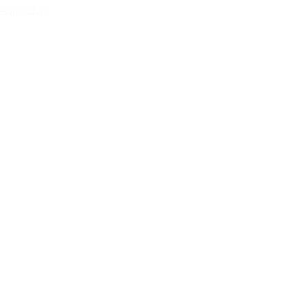
asználata a
Add to
Add to
wishlist
wishlist