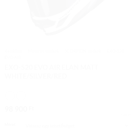
Kezdőlap
/
Motoros sisakok
/
SCORPION sisakok
/
EXO-520
EVO AIR
EXO-520 EVO AIR ELAN MATT
WHITE/SILVER/RED
98 900
Ft
TÖRLÉS
Méret