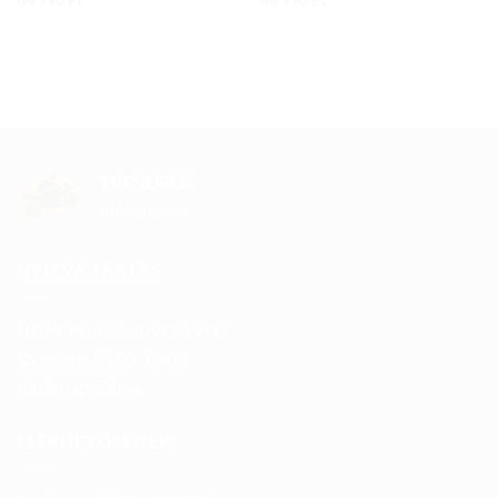
TRENDBOX
motorsport
NYITVA TARTÁS
Hétfő-Péntek: 10:00-19:00
Szombat: 10:00-13:00
Vasárnap: Zárva
ELÉRHETŐSÉGEK