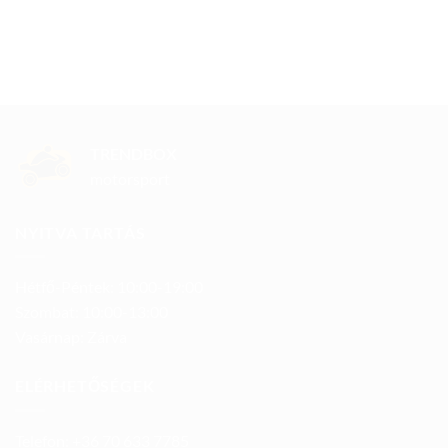
TRENDBOX
motorsport
NYITVA TARTÁS
Hétfő-Péntek: 10:00-19:00
Szombat: 10:00-13:00
Vasárnap: Zárva
ELÉRHETŐSÉGEK
Telefon: +36 70 633 7785