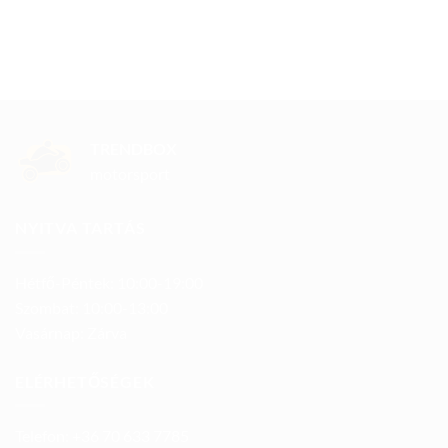
TRENDBOX
motorsport
NYITVA TARTÁS
Hétfő-Péntek: 10:00-19:00
Szombat: 10:00-13:00
Vasárnap: Zárva
ELÉRHETŐSÉGEK
Telefon: +36 70 633 7785