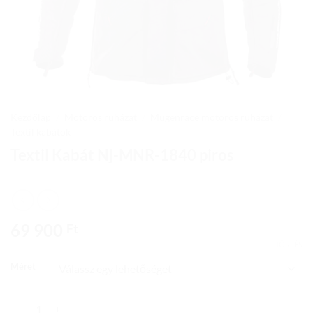
Kezdőlap
/
Motoros ruházat
/
Mugenrace motoros ruházat
/
Textil kabátok
Textil Kabát Nj-MNR-1840 piros
69 900
Ft
TÖRLÉS
Méret
Textil Kabát Nj-MNR-1840 piros mennyiség