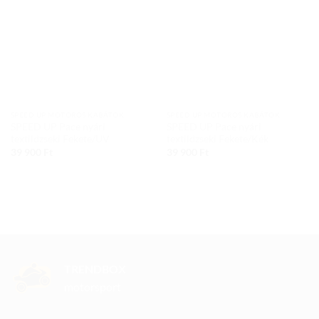
wishlist
wishlist
SPEED UP MOTOROS KABÁTOK
SPEED UP MOTOROS KABÁTOK
SPEED UP Pace nyári
SPEED UP Pace nyári
textildzseki Fekete/UV
textildzseki Fekete/Kék
39 900
Ft
39 900
Ft
TRENDBOX
motorsport