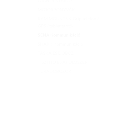
AJÁNDÉKTÁRGY
MOTORPONYVÁK
RAM MOUNTS X-Grip telefon /
GPS / tablet tartók
SENA Kommunikáció
SHARK Kommunikáció
TÁSKA ÉS DOBOZ
TISZTÍTÓ ÉS ÁPOLÓSZER
TÚRADOBOZOK