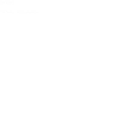
:
SFR-01
:
SENA Kommunikáció