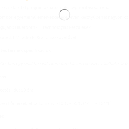
használó által programozható funkció-prioritási sorrend
ombok egyértelmű elhelyezkedése révén kesztyűben is nagyon k
egújabb Bluetooth 4.1 technológiás készülékek
pített FM rádió RDS állomáskövetővel
tes termék specifikációk
bozban egy sisakhoz való kommunikációs rendszer található az ös
nos
getési idő: 13 óra
si hőmérséklet tartomány: -10˚C ~ 55˚C (14°F ~ 131°F)
i: