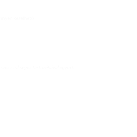
önnyen kezelhető
szes szükséges tartozékával együtt.