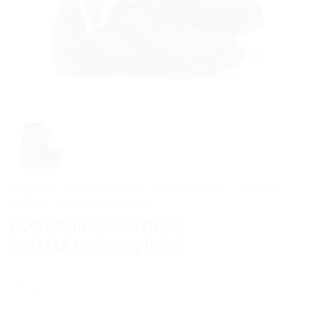
Kezdőlap
/
Motoros ruházat
/
Daytona csizmák
/
CIPŐ ÉS
CSIZMA
/
MOTOROS CSIZMA
EVO SPORTS MOTOROS
CSIZMA,FEKETE-PIROS