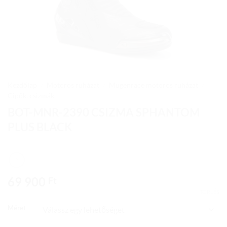
Kezdőlap
/
Motoros ruházat
/
Mugenrace motoros ruházat
/
Cipők, csizmák
BOT-MNR-2390 CSIZMA SPHANTOM
PLUS BLACK
69 900
Ft
TÖRLÉS
Méret