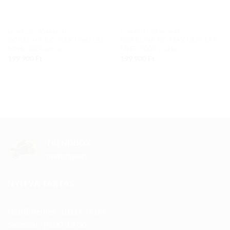
EGYRÉSZES BŐRRUHÁK
EGYRÉSZES BŐRRUHÁK
BŐRRUHA RC-MAX UNO LS1-
BŐRRUHA RC-MAX UNO LS1-
MNR-2004 piros
MNR-2004 szürke
199 900
Ft
199 900
Ft
TRENDBOX
motorsport
NYITVA TARTÁS
Hétfő-Péntek: 10:00-19:00
Szombat: 10:00-13:00