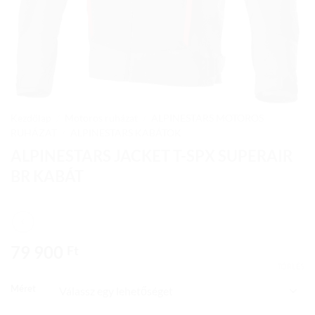
Kezdőlap
/
Motoros ruházat
/
ALPINESTARS MOTOROS
RUHÁZAT
/
ALPINESTARS KABÁTOK
ALPINESTARS JACKET T-SPX SUPERAIR
BR KABÁT
79 900
Ft
TÖRLÉS
Méret