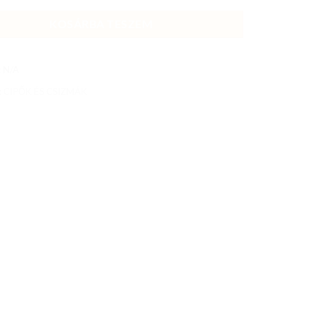
KOSÁRBA TESZEM
:
N/A
:
CIPŐK ÉS CSIZMÁK